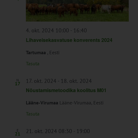
4. okt. 2024 10:00
-
16:40
Lihaveisekasvatuse konverents 2024
Tartumaa
, Eesti
Tasuta
17. okt. 2024
-
18. okt. 2024
N
17
Nõustamismetoodika koolitus M01
Lääne-Virumaa
Lääne-Virumaa, Eesti
Tasuta
21. okt. 2024 08:30
-
19:00
E
21