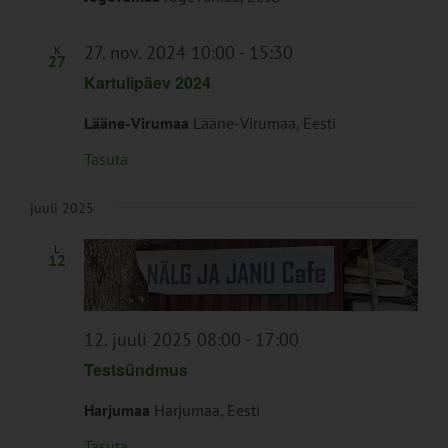
27. nov. 2024 10:00
-
15:30
K
27
Kartulipäev 2024
Lääne-Virumaa
Lääne-Virumaa, Eesti
Tasuta
juuli 2025
L
12
12. juuli 2025 08:00
-
17:00
Testsündmus
Harjumaa
Harjumaa, Eesti
Tasuta