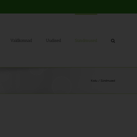
Valdkonnad
Uudised
Sündmused
Kodu
Sündmused