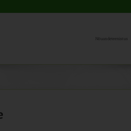
Nõuandeteenistus
e