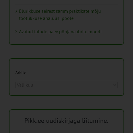
Elurikkuse seirest samm praktikate mõju
tootlikkuse analüüsi poole
Avatud talude päev põhjanaabrite moodi
Arhiiv
Arhiiv
Pikk.ee uudiskirjaga liitumine.