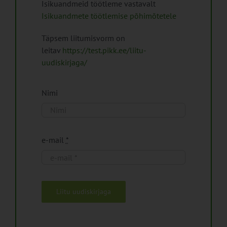
Isikuandmeid töötleme vastavalt
Isikuandmete töötlemise põhimõtetele
Täpsem liitumisvorm on
leitav
https://test.pikk.ee/liitu-
uudiskirjaga/
Nimi
e-mail
*
Liitu uudiskirjaga