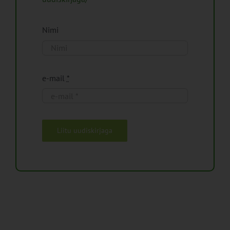
Nimi
e-mail
*
Liitu uudiskirjaga