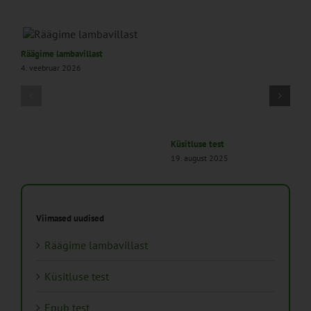
Räägime lambavillast
4. veebruar 2026
Küsitluse test
19. august 2025
Viimased uudised
Räägime lambavillast
Küsitluse test
Epub test