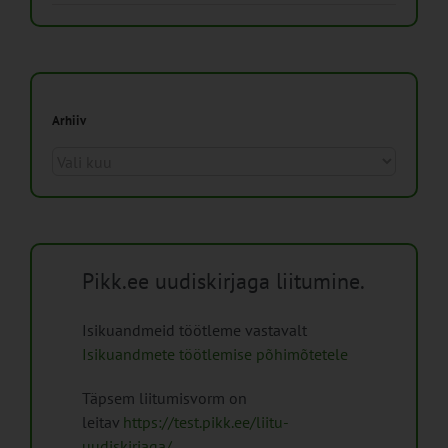
Arhiiv
Arhiiv
Pikk.ee uudiskirjaga liitumine.
Isikuandmeid töötleme vastavalt
Isikuandmete töötlemise põhimõtetele
Täpsem liitumisvorm on
leitav
https://test.pikk.ee/liitu-
uudiskirjaga/