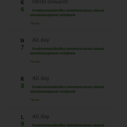
Navigation
08:00 onwards
K
6
Keskkonnasäästliku taimekasvatuse alused
aianduskaupluste müüjatele
Tasuta
All day
N
7
Keskkonnasäästliku taimekasvatuse alused
aianduskaupluste müüjatele
Tasuta
All day
R
8
Keskkonnasäästliku taimekasvatuse alused
aianduskaupluste müüjatele
Tasuta
All day
L
9
Keskkonnasäästliku taimekasvatuse alused